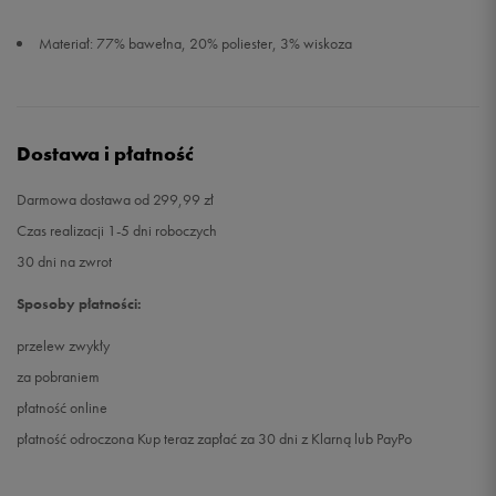
Materiał: 77% bawełna, 20% poliester, 3% wiskoza
Dostawa i płatność
Darmowa dostawa od 299,99 zł
Czas realizacji 1-5 dni roboczych
30 dni na zwrot
Sposoby płatności:
przelew zwykły
za pobraniem
płatność online
płatność odroczona Kup teraz zapłać za 30 dni z Klarną lub PayPo