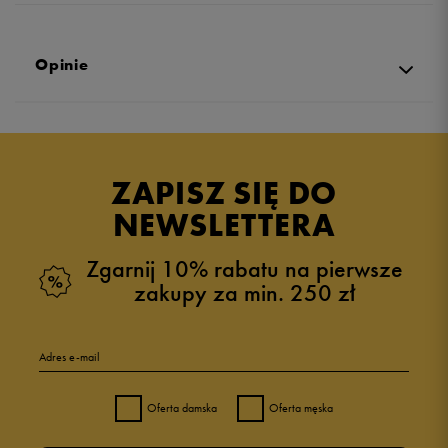
Opinie
Produkt nie posiada recenzji
ZAPISZ SIĘ DO
NEWSLETTERA
Zgarnij 10% rabatu na pierwsze
zakupy za min. 250 zł
Adres e-mail
Oferta damska
Oferta męska