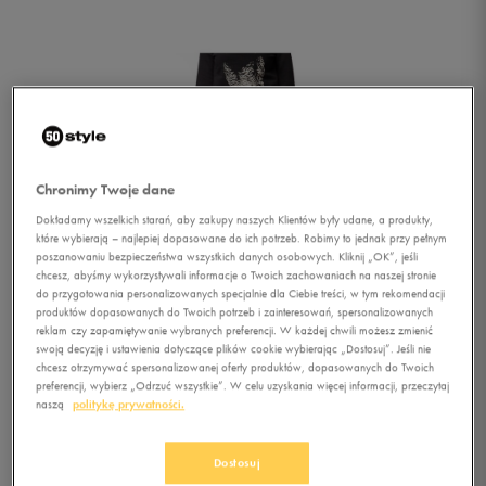
Chronimy Twoje dane
Dokładamy wszelkich starań, aby zakupy naszych Klientów były udane, a produkty,
które wybierają – najlepiej dopasowane do ich potrzeb. Robimy to jednak przy pełnym
poszanowaniu bezpieczeństwa wszystkich danych osobowych. Kliknij „OK”, jeśli
chcesz, abyśmy wykorzystywali informacje o Twoich zachowaniach na naszej stronie
do przygotowania personalizowanych specjalnie dla Ciebie treści, w tym rekomendacji
produktów dopasowanych do Twoich potrzeb i zainteresowań, spersonalizowanych
1/1
reklam czy zapamiętywanie wybranych preferencji. W każdej chwili możesz zmienić
swoją decyzję i ustawienia dotyczące plików cookie wybierając „Dostosuj”. Jeśli nie
chcesz otrzymywać spersonalizowanej oferty produktów, dopasowanych do Twoich
preferencji, wybierz „Odrzuć wszystkie”. W celu uzyskania więcej informacji, przeczytaj
naszą
politykę prywatności.
Dostosuj
O'NEILL SPODNIE LW EASY