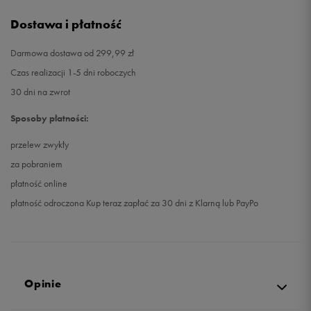
Dostawa i płatność
Darmowa dostawa od 299,99 zł
Czas realizacji 1-5 dni roboczych
30 dni na zwrot
Sposoby płatności:
przelew zwykły
za pobraniem
płatność online
płatność odroczona Kup teraz zapłać za 30 dni z Klarną lub PayPo
Opinie