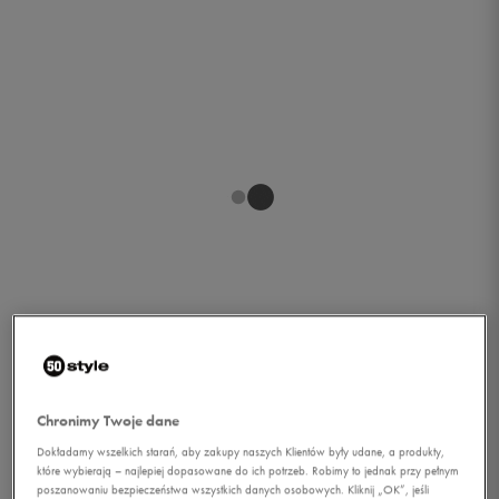
1/1
Chronimy Twoje dane
Dokładamy wszelkich starań, aby zakupy naszych Klientów były udane, a produkty,
które wybierają – najlepiej dopasowane do ich potrzeb. Robimy to jednak przy pełnym
O'NEILL SPODNIE PM
poszanowaniu bezpieczeństwa wszystkich danych osobowych. Kliknij „OK”, jeśli