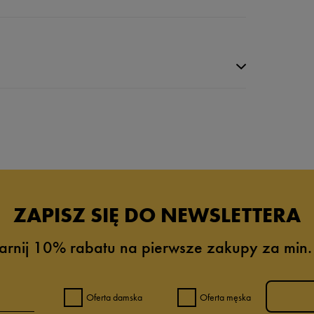
da recenzji
ZAPISZ SIĘ DO NEWSLETTERA
arnij 10% rabatu na pierwsze zakupy za min.
Oferta damska
Oferta męska