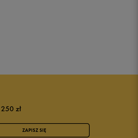
 250 zł
ZAPISZ SIĘ