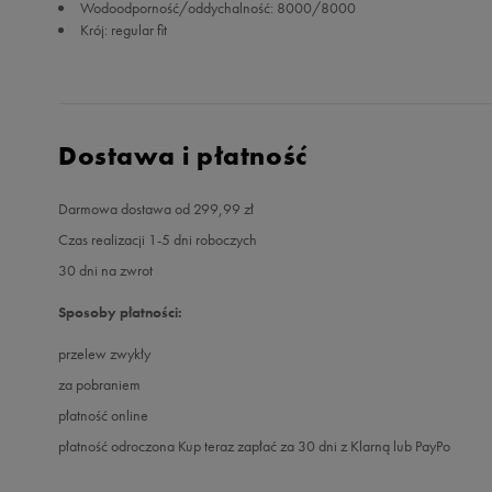
Wodoodporność/oddychalność: 8000/8000
Krój: regular fit
Dostawa i płatność
Darmowa dostawa od 299,99 zł
Czas realizacji 1-5 dni roboczych
30 dni na zwrot
Sposoby płatności:
przelew zwykły
za pobraniem
płatność online
płatność odroczona Kup teraz zapłać za 30 dni z Klarną lub PayPo