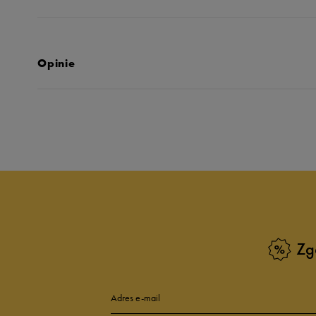
Opinie
Produkt nie posia
Zg
Adres e-mail