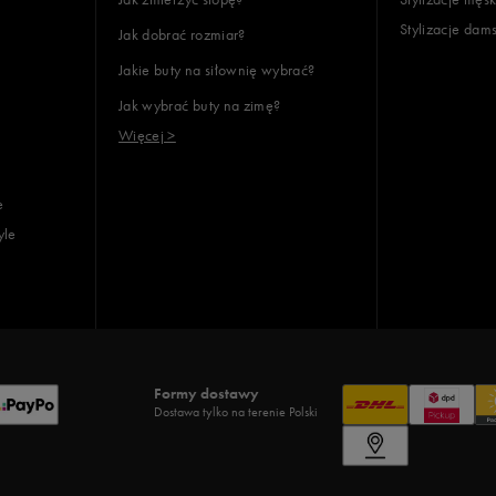
Stylizacje dam
Jak dobrać rozmiar?
Jakie buty na siłownię wybrać?
Jak wybrać buty na zimę?
Więcej >
e
yle
Formy dostawy
Dostawa tylko na terenie Polski