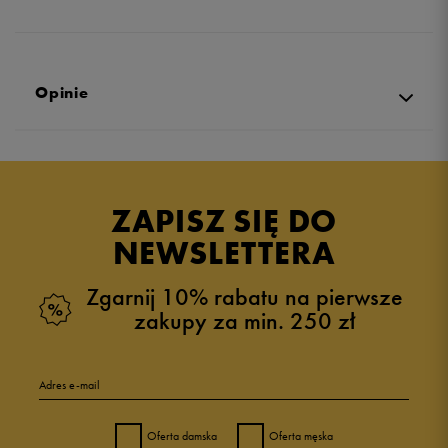
Opinie
Produkt nie posiada recenzji
ZAPISZ SIĘ DO
NEWSLETTERA
Zgarnij 10% rabatu na pierwsze
zakupy za min. 250 zł
Adres e-mail
Oferta damska
Oferta męska