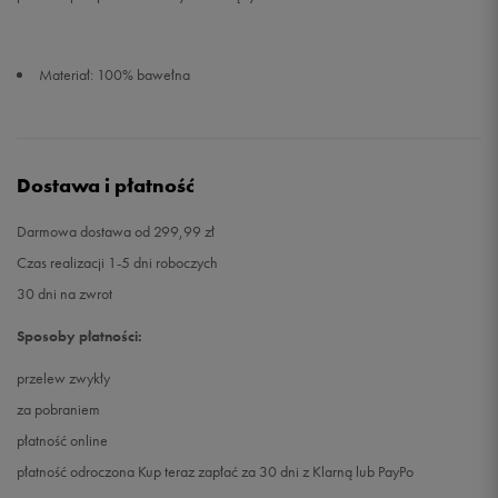
Materiał: 100% bawełna
Dostawa i płatność
Darmowa dostawa od 299,99 zł
Czas realizacji 1-5 dni roboczych
30 dni na zwrot
Sposoby płatności:
przelew zwykły
za pobraniem
płatność online
płatność odroczona Kup teraz zapłać za 30 dni z Klarną lub PayPo