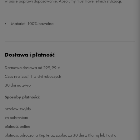
w pasie poprawi dopasowanie. Absolutny must have letnich stylizacji.
Materiał: 100% bawełna
Dostawa i płatność
Darmowa dostawa od 299,99 zł
Czas realizacji 1-5 dni roboczych
30 dni na zwrot
Sposoby płatności:
przelew zwykły
za pobraniem
płatność online
płatność odroczona Kup teraz zapłać za 30 dni z Klarną lub PayPo