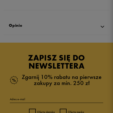
Opinie
Produkt nie posiada recenzji
ZAPISZ SIĘ DO
NEWSLETTERA
Zgarnij 10% rabatu na pierwsze
zakupy za min. 250 zł
Adres e-mail
Oferta damska
Oferta męska