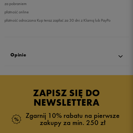
za pobraniem
płatność online
płatność odroczona Kup teraz zapłać za 30 dni z Klarną lub PayPo
Opinie
Produkt nie posiada recenzji
ZAPISZ SIĘ DO
NEWSLETTERA
Zgarnij 10% rabatu na pierwsze
zakupy za min. 250 zł