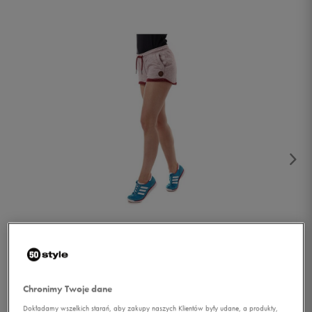
1/2
Chronimy Twoje dane
Dokładamy wszelkich starań, aby zakupy naszych Klientów były udane, a produkty,