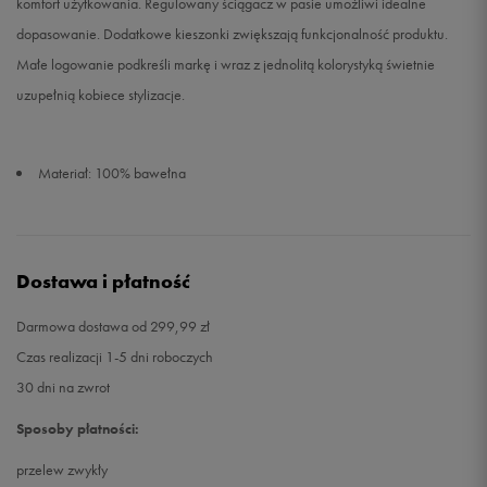
komfort użytkowania. Regulowany ściągacz w pasie umożliwi idealne
dopasowanie. Dodatkowe kieszonki zwiększają funkcjonalność produktu.
Małe logowanie podkreśli markę i wraz z jednolitą kolorystyką świetnie
uzupełnią kobiece stylizacje.
Materiał: 100% bawełna
Dostawa i płatność
Darmowa dostawa od 299,99 zł
Czas realizacji 1-5 dni roboczych
30 dni na zwrot
Sposoby płatności:
przelew zwykły