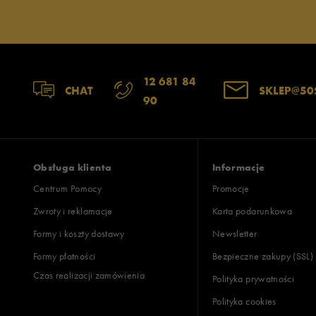
12 681 84
CHAT
SKLEP@50
90
Obsługa klienta
Informacje
Centrum Pomocy
Promocje
Zwroty i reklamacje
Karta podarunkowa
Formy i koszty dostawy
Newsletter
Formy płatności
Bezpieczne zakupy (SSL)
Czas realizacji zamówienia
Polityka prywatności
Polityka cookies