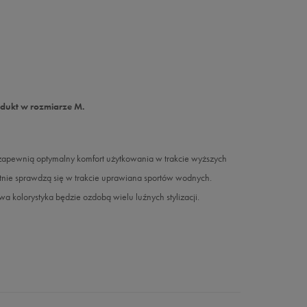
odukt w rozmiarze M.
ne zapewnią optymalny komfort użytkowania w trakcie wyższych
tnie sprawdzą się w trakcie uprawiana sportów wodnych.
 kolorystyka będzie ozdobą wielu luźnych stylizacji.