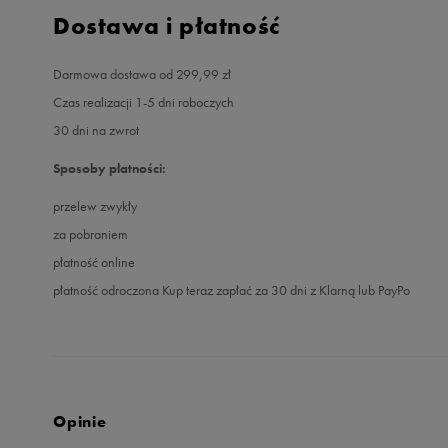
Dostawa i płatność
Darmowa dostawa od 299,99 zł
Czas realizacji 1-5 dni roboczych
30 dni na zwrot
Sposoby płatności:
przelew zwykły
za pobraniem
płatność online
płatność odroczona Kup teraz zapłać za 30 dni z Klarną lub PayPo
Opinie