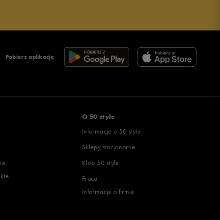
Pobierz aplikację
O 50 style
Informacje o 50 style
Sklepy stacjonarne
ie
Klub 50 style
skie
Praca
Informacje o firmie