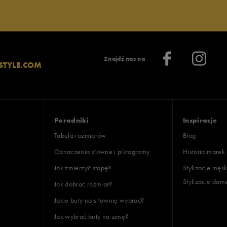
Znajdź nas na
STYLE.COM
Poradniki
Inspiracje
Tabela rozmiarów
Blog
Oznaczenia słowne i piktogramy
Historia marek
Jak zmierzyć stopę?
Stylizacje męsk
Stylizacje dam
Jak dobrać rozmiar?
Jakie buty na siłownię wybrać?
Jak wybrać buty na zimę?