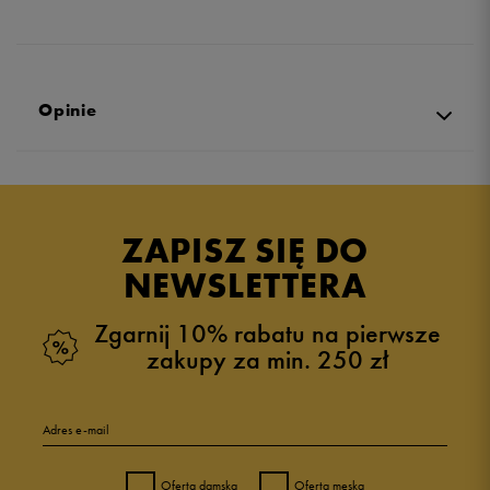
Opinie
Produkt nie posiada recenzji
ZAPISZ SIĘ DO
NEWSLETTERA
Zgarnij 10% rabatu na pierwsze
zakupy za min. 250 zł
Adres e-mail
Oferta damska
Oferta męska