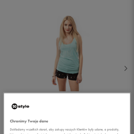
1/5
Chronimy Twoje dane
Dokładamy wszelkich starań, aby zakupy naszych Klientów były udane, a produkty,