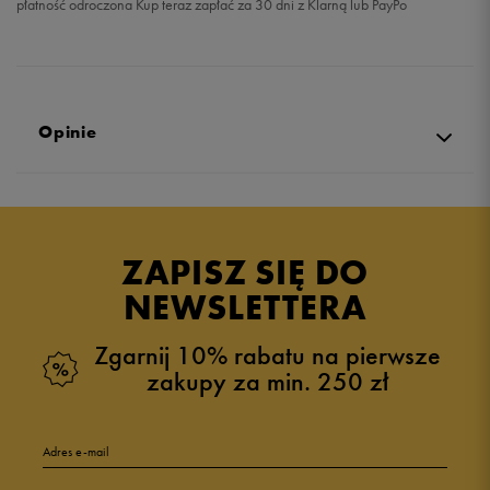
płatność odroczona Kup teraz zapłać za 30 dni z Klarną lub PayPo
Opinie
Produkt nie posiada recenzji
ZAPISZ SIĘ DO
NEWSLETTERA
Zgarnij 10% rabatu na pierwsze
zakupy za min. 250 zł
Adres e-mail