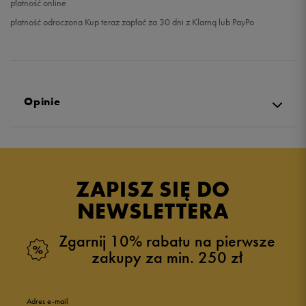
płatność online
płatność odroczona Kup teraz zapłać za 30 dni z Klarną lub PayPo
Opinie
Produkt nie posiada recenzji
ZAPISZ SIĘ DO
NEWSLETTERA
Zgarnij 10% rabatu na pierwsze
zakupy za min. 250 zł
Adres e-mail