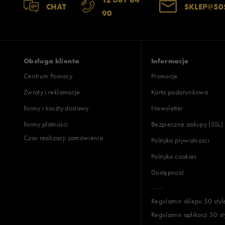
CHAT
SKLEP@50
90
Obsługa klienta
Informacje
Centrum Pomocy
Promocje
Zwroty i reklamacje
Karta podarunkowa
Formy i koszty dostawy
Newsletter
Formy płatności
Bezpieczne zakupy (SSL)
Czas realizacji zamówienia
Polityka prywatności
Polityka cookies
Dostępność
Regulamin sklepu 50 styl
Regulamin aplikacji 50 st