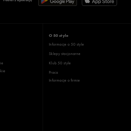
Pobierz aplikację
O 50 style
Informacje o 50 style
Sklepy stacjonarne
ie
Klub 50 style
skie
Praca
Informacje o firmie