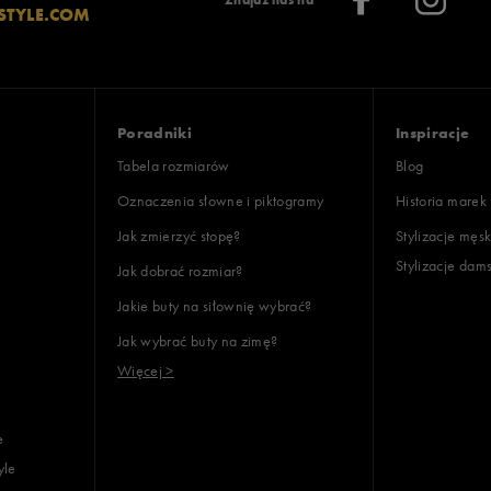
Znajdź nas na
STYLE.COM
Poradniki
Inspiracje
Tabela rozmiarów
Blog
Oznaczenia słowne i piktogramy
Historia marek
Jak zmierzyć stopę?
Stylizacje męsk
Stylizacje dam
Jak dobrać rozmiar?
Jakie buty na siłownię wybrać?
Jak wybrać buty na zimę?
Więcej >
e
yle