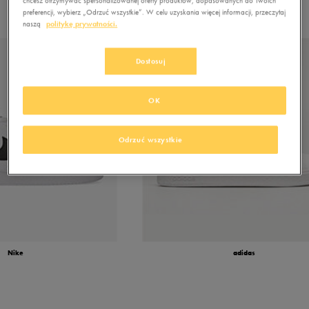
preferencji, wybierz „Odrzuć wszystkie”. W celu uzyskania więcej informacji, przeczytaj
naszą
politykę prywatności.
Dostosuj
OK
Odrzuć wszystkie
Nike
adidas