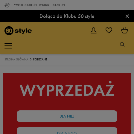
ZWROT DO 30 DNI. W KLUBIE DO 60 DNI.
×
Dołącz do Klubu 50 style
STRONA GŁÓWNA
POLECANE
WYPRZEDAŻ
DLA NIEJ
DLA NIEGO