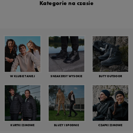
Kategorie na czasie
W KLUBIE TANIEJ
SNEAKERSY WYSOKIE
BUTY OUTDOOR
KURTKI ZIMOWE
BLUZY I SPODNIE
CZAPKI ZIMOWE