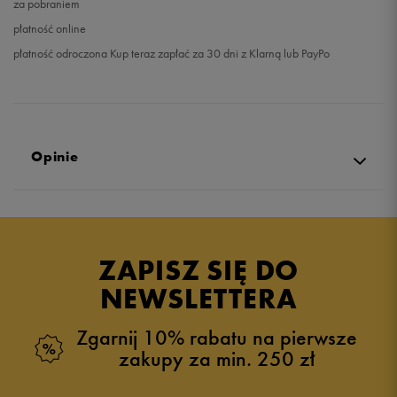
za pobraniem
płatność online
płatność odroczona Kup teraz zapłać za 30 dni z Klarną lub PayPo
Opinie
Produkt nie posiada recenzji
ZAPISZ SIĘ DO
NEWSLETTERA
Zgarnij 10% rabatu na pierwsze
zakupy za min. 250 zł