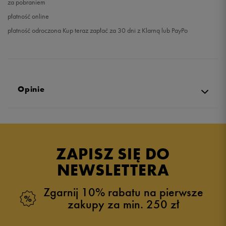
za pobraniem
płatność online
płatność odroczona Kup teraz zapłać za 30 dni z Klarną lub PayPo
Opinie
Produkt nie posiada recenzji
ZAPISZ SIĘ DO
NEWSLETTERA
Zgarnij 10% rabatu na pierwsze
zakupy za min. 250 zł