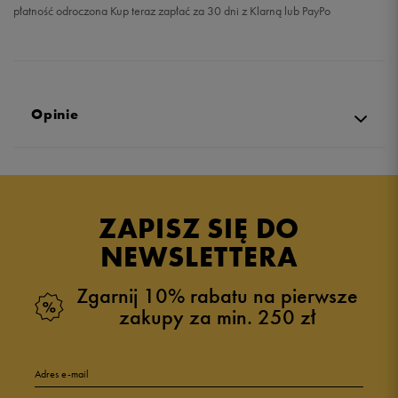
płatność odroczona Kup teraz zapłać za 30 dni z Klarną lub PayPo
Opinie
Produkt nie posiada recenzji
ZAPISZ SIĘ DO
NEWSLETTERA
Zgarnij 10% rabatu na pierwsze
zakupy za min. 250 zł
Adres e-mail