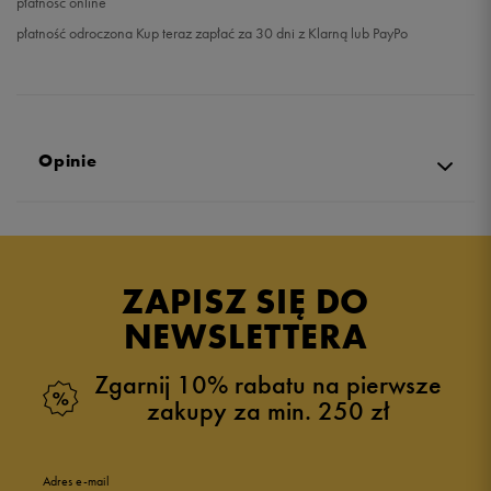
płatność online
płatność odroczona Kup teraz zapłać za 30 dni z Klarną lub PayPo
Opinie
Produkt nie posiada recenzji
ZAPISZ SIĘ DO
NEWSLETTERA
Zgarnij 10% rabatu na pierwsze
zakupy za min. 250 zł
Adres e-mail