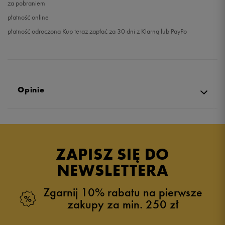
za pobraniem
płatność online
płatność odroczona Kup teraz zapłać za 30 dni z Klarną lub PayPo
Opinie
Produkt nie posiada recenzji
ZAPISZ SIĘ DO
NEWSLETTERA
Zgarnij 10% rabatu na pierwsze
zakupy za min. 250 zł