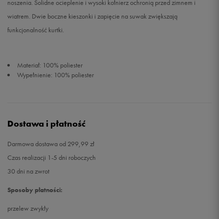
noszenia. Solidne ocieplenie i wysoki kołnierz ochronią przed zimnem i
wiatrem. Dwie boczne kieszonki i zapięcie na suwak zwiększają
funkcjonalność kurtki.
Materiał: 100% poliester
Wypełnienie: 100% poliester
Dostawa i płatność
Darmowa dostawa od 299,99 zł
Czas realizacji 1-5 dni roboczych
30 dni na zwrot
Sposoby płatności:
przelew zwykły