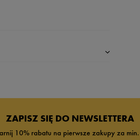
da recenzji
ZAPISZ SIĘ DO NEWSLETTERA
arnij 10% rabatu na pierwsze zakupy za min.