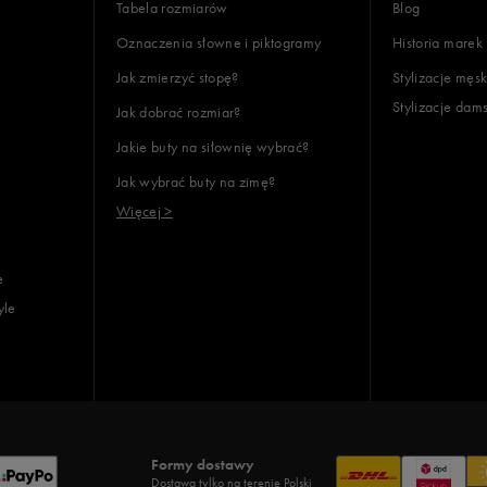
Tabela rozmiarów
Blog
Oznaczenia słowne i piktogramy
Historia marek
Jak zmierzyć stopę?
Stylizacje męsk
Stylizacje dam
Jak dobrać rozmiar?
Jakie buty na siłownię wybrać?
Jak wybrać buty na zimę?
Więcej >
e
yle
Formy dostawy
Dostawa tylko na terenie Polski