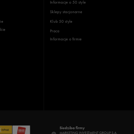
Informacje o 50 style
Sklepy stacjonarne
ie
Klub 50 style
skie
Praca
Informacje o firmie
Siedziba firmy
MARKETING INVESTMENT GROUP S.A.