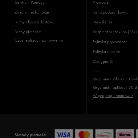
Centrum Pomocy
Promocje
Zwroty i reklamacje
Karta podarunkowa
Formy i koszty dostawy
Newsletter
Formy płatności
Bezpieczne zakupy (SSL)
Czas realizacji zamówienia
Polityka prywatności
Polityka cookies
Dostępność
Regulamin sklepu 50 styl
Regulamin aplikacji 50 st
Więcej regulaminów >
Metody płatności