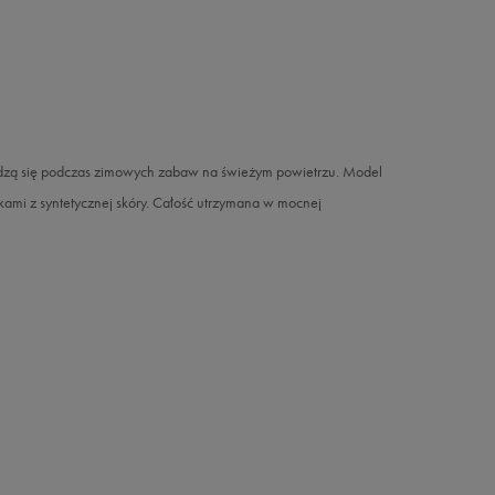
wdzą się podczas zimowych zabaw na świeżym powietrzu. Model
ami z syntetycznej skóry. Całość utrzymana w mocnej