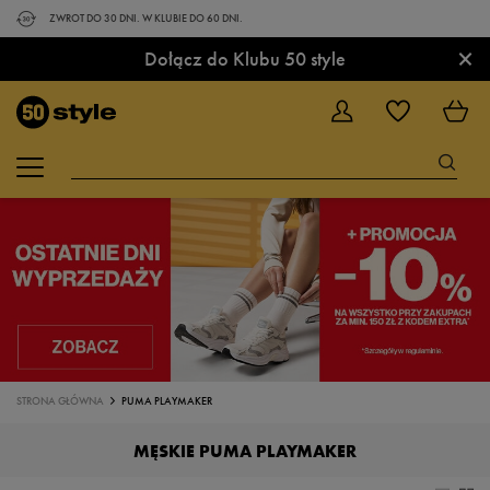
ZWROT DO 30 DNI. W KLUBIE DO 60 DNI.
×
Dołącz do Klubu 50 style
STRONA GŁÓWNA
PUMA PLAYMAKER
MĘSKIE PUMA PLAYMAKER