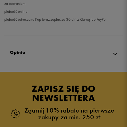
za pobraniem
płatność online
płatność odroczona Kup teraz zapłać za 30 dni z Klarną lub PayPo
Opinie
Produkt nie posiada recenzji
ZAPISZ SIĘ DO
NEWSLETTERA
Zgarnij 10% rabatu na pierwsze
zakupy za min. 250 zł