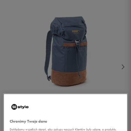
1/3
Chronimy Twoje dane
Dokładamy wszelkich starań, aby zakupy naszych Klientów były udane, a produkty,