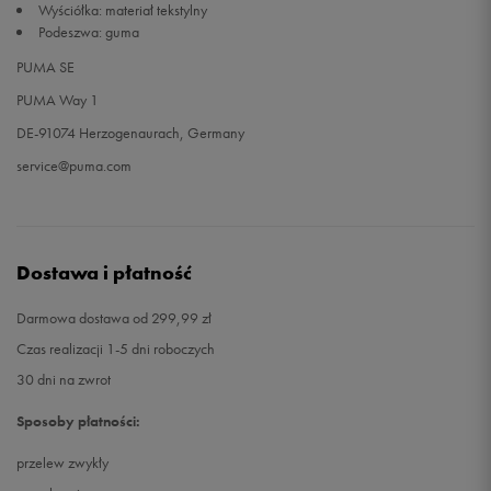
Wyściółka: materiał tekstylny
Podeszwa: guma
PUMA SE
PUMA Way 1
DE-91074 Herzogenaurach, Germany
service@puma.com
Dostawa i płatność
Darmowa dostawa od 299,99 zł
Czas realizacji 1-5 dni roboczych
30 dni na zwrot
Sposoby płatności:
przelew zwykły