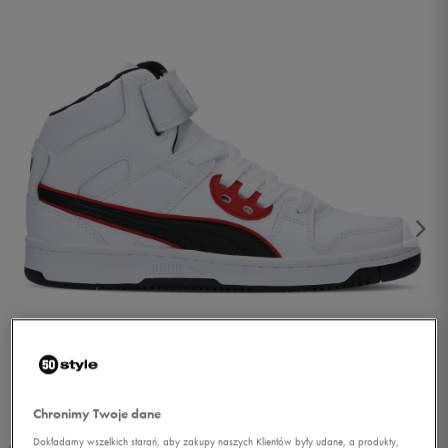
1/5
Chronimy Twoje dane
Dokładamy wszelkich starań, aby zakupy naszych Klientów były udane, a produkty,