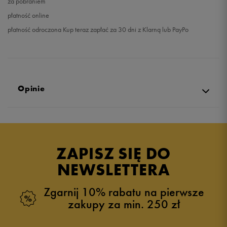
za pobraniem
płatność online
płatność odroczona Kup teraz zapłać za 30 dni z Klarną lub PayPo
Opinie
Produkt nie posiada recenzji
ZAPISZ SIĘ DO
NEWSLETTERA
Zgarnij 10% rabatu na pierwsze
zakupy za min. 250 zł