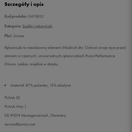
Szczegóły i opis
Kod produktu:
04118101
Kategoria:
Szaliki i rękawiczki
Płeć:
Unisex
Rękawiczki to nieodzowny element chłodnich dni. Ochroń swoje ręce przed
zimnem w czarnych, uniwersalnych rękawiczkach Puma Performance
Gloves. Lekkie i miękkie w dotyku.
Materiał: 87% poliester, 13% elastyna
PUMA SE
PUMA Way 1
DE-91074 Herzogenaurach, Germany
service@puma.com