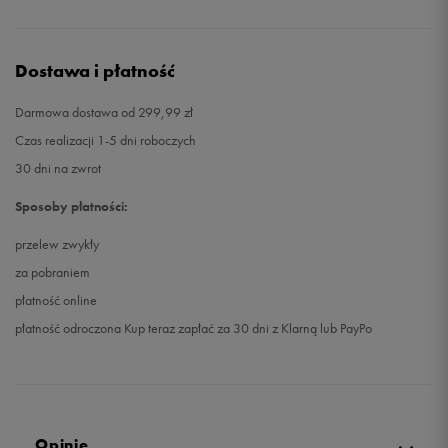
Dostawa i płatność
Darmowa dostawa od 299,99 zł
Czas realizacji 1-5 dni roboczych
30 dni na zwrot
Sposoby płatności:
przelew zwykły
za pobraniem
płatność online
płatność odroczona Kup teraz zapłać za 30 dni z Klarną lub PayPo
Opinie