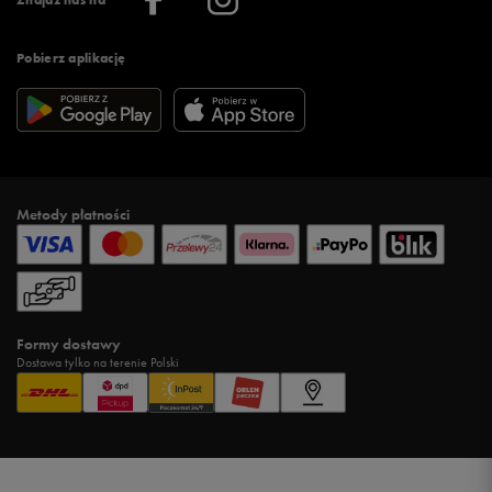
Znajdź nas na
Pobierz aplikację
Metody płatności
Formy dostawy
Dostawa tylko na terenie Polski