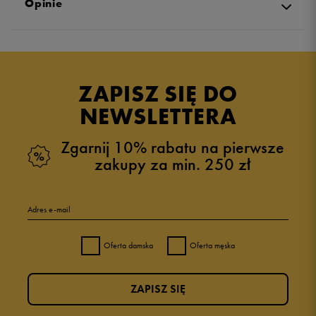
Opinie
Produkt nie posiada recenzji
ZAPISZ SIĘ DO
NEWSLETTERA
Zgarnij 10% rabatu na pierwsze
zakupy za min. 250 zł
Adres e-mail
Oferta damska
Oferta męska
ZAPISZ SIĘ