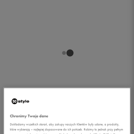
1/1
Chronimy Twoje dane
Dokładamy wszelkich starań, aby zakupy naszych Klientów były udane, a produkty,
PUMA SKARPETY FOOTIE
które wybierają – najlepiej dopasowane do ich potrzeb. Robimy to jednak przy pełnym