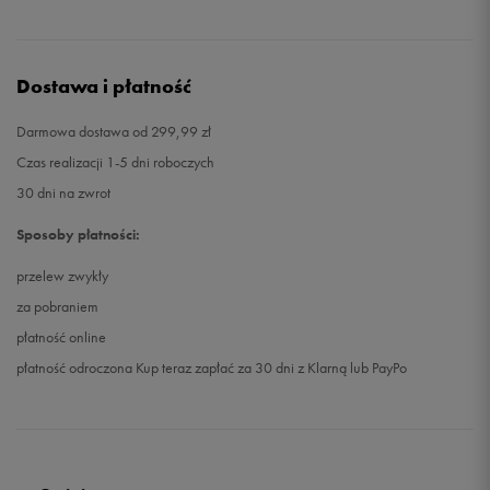
Dostawa i płatność
Darmowa dostawa od 299,99 zł
Czas realizacji 1-5 dni roboczych
30 dni na zwrot
Sposoby płatności:
przelew zwykły
za pobraniem
płatność online
płatność odroczona Kup teraz zapłać za 30 dni z Klarną lub PayPo