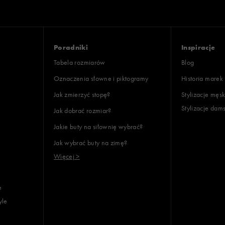
Poradniki
Inspiracje
Tabela rozmiarów
Blog
Oznaczenia słowne i piktogramy
Historia marek
Jak zmierzyć stopę?
Stylizacje męsk
Stylizacje dam
Jak dobrać rozmiar?
Jakie buty na siłownię wybrać?
Jak wybrać buty na zimę?
Więcej >
e
yle