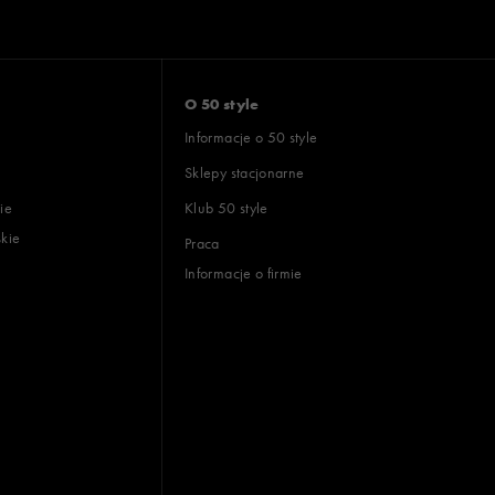
O 50 style
Informacje o 50 style
Sklepy stacjonarne
ie
Klub 50 style
skie
Praca
Informacje o firmie