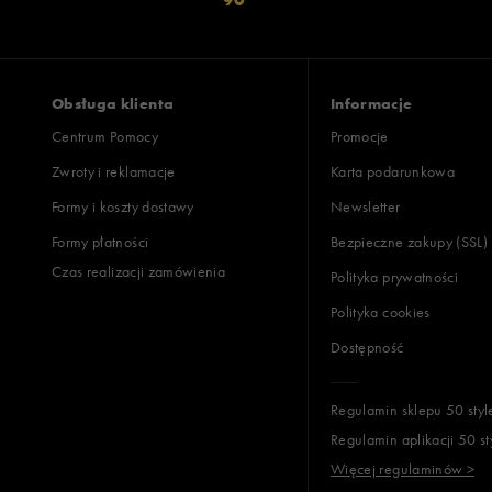
Obsługa klienta
Informacje
Centrum Pomocy
Promocje
Zwroty i reklamacje
Karta podarunkowa
Formy i koszty dostawy
Newsletter
Formy płatności
Bezpieczne zakupy (SSL)
Czas realizacji zamówienia
Polityka prywatności
Polityka cookies
Dostępność
Regulamin sklepu 50 styl
Regulamin aplikacji 50 st
Więcej regulaminów >