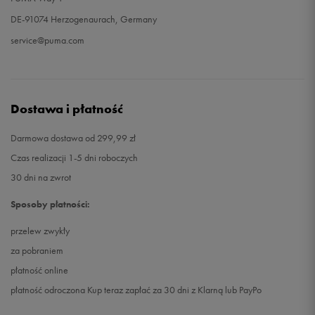
DE-91074 Herzogenaurach, Germany
service@puma.com
Dostawa i płatność
Darmowa dostawa od 299,99 zł
Czas realizacji 1-5 dni roboczych
30 dni na zwrot
Sposoby płatności:
przelew zwykły
za pobraniem
płatność online
płatność odroczona Kup teraz zapłać za 30 dni z Klarną lub PayPo