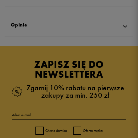
Opinie
Produkt nie posiada recenzji
ZAPISZ SIĘ DO
NEWSLETTERA
Zgarnij 10% rabatu na pierwsze
zakupy za min. 250 zł
Adres e-mail
Oferta damska
Oferta męska