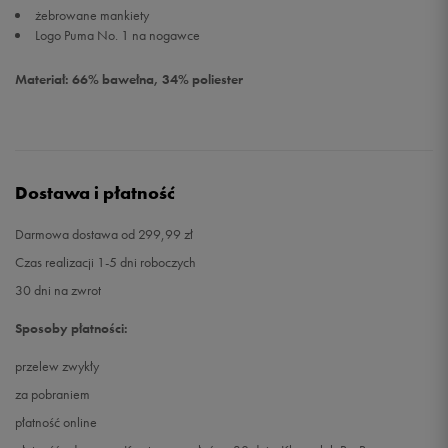
żebrowane mankiety
Logo Puma No. 1 na nogawce
Materiał: 66% bawełna, 34% poliester
Dostawa i płatność
Darmowa dostawa od 299,99 zł
Czas realizacji 1-5 dni roboczych
30 dni na zwrot
Sposoby płatności:
przelew zwykły
za pobraniem
płatność online