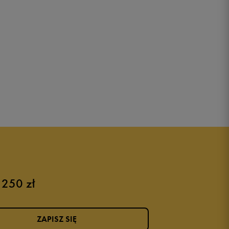
 250 zł
ZAPISZ SIĘ