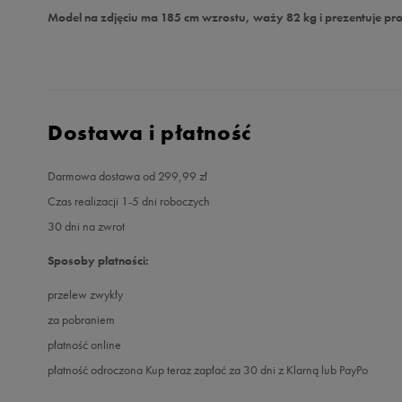
Model na zdjęciu ma 185 cm wzrostu, waży 82 kg i prezentuje pr
Dostawa i płatność
Darmowa dostawa od 299,99 zł
Czas realizacji 1-5 dni roboczych
30 dni na zwrot
Sposoby płatności:
przelew zwykły
za pobraniem
płatność online
płatność odroczona Kup teraz zapłać za 30 dni z Klarną lub PayPo