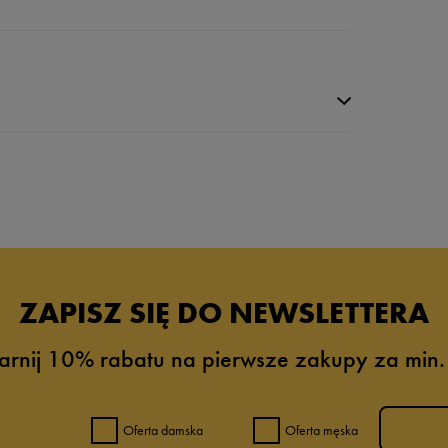
ZAPISZ SIĘ DO NEWSLETTERA
arnij 10% rabatu na pierwsze zakupy za min.
0%
0%
Oferta damska
Oferta męska