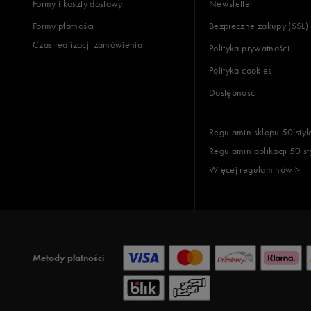
Formy i koszty dostawy
Newsletter
Formy płatności
Bezpieczne zakupy (SSL)
Opinie k
Czas realizacji zamówienia
Polityka prywatności
Polityka cookies
Dostępność
Regulamin sklepu 50 styl
Regulamin aplikacji 50 st
Więcej regulaminów >
Metody płatności