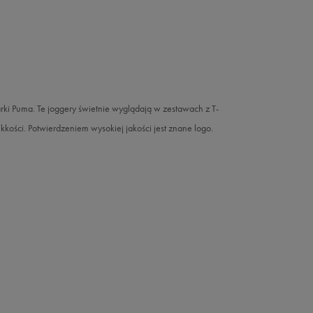
i Puma. Te joggery świetnie wyglądają w zestawach z T-
kości. Potwierdzeniem wysokiej jakości jest znane logo.