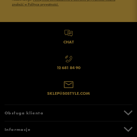
znaleźć w Polityce prywatności.
CHAT
12 681 84 90
SKLEP@50STYLE.COM
Obsługa klienta
Centrum Pomocy
Informacje
Zwroty i reklamacje