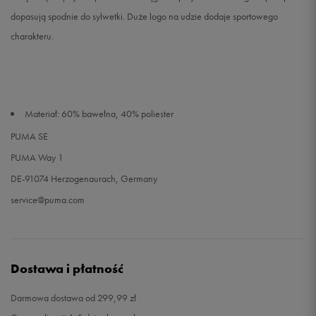
dopasują spodnie do sylwetki. Duże logo na udzie dodaje sportowego
charakteru.
Materiał: 60% bawełna, 40% poliester
PUMA SE
PUMA Way 1
DE-91074 Herzogenaurach, Germany
service@puma.com
Dostawa i płatność
Darmowa dostawa od 299,99 zł