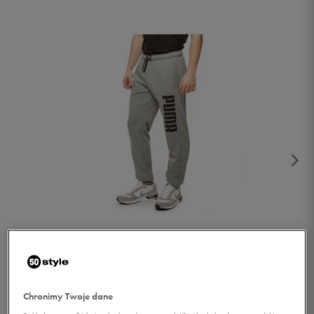
1/2
Chronimy Twoje dane