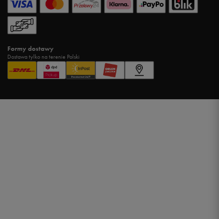
Formy dostawy
Dostawa tylko na terenie Polski