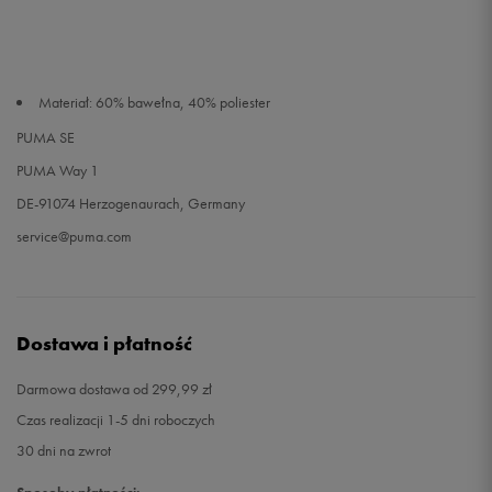
Materiał: 60% bawełna, 40% poliester
PUMA SE
PUMA Way 1
DE-91074 Herzogenaurach, Germany
service@puma.com
Dostawa i płatność
Darmowa dostawa od 299,99 zł
Czas realizacji 1-5 dni roboczych
30 dni na zwrot