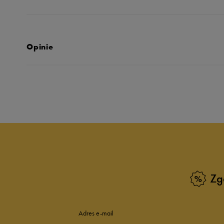
Opinie
Produkt nie posia
Zg
Adres e-mail