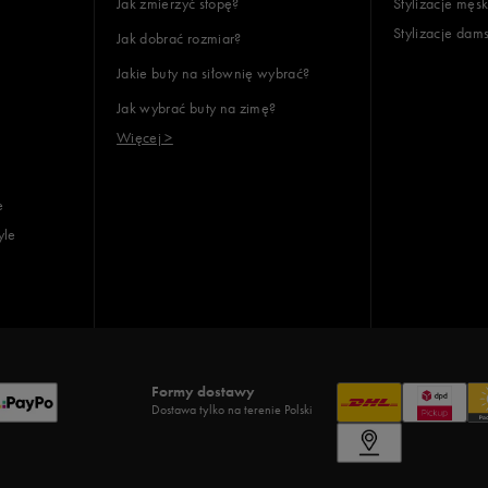
Jak zmierzyć stopę?
Stylizacje męsk
Stylizacje dam
Jak dobrać rozmiar?
Jakie buty na siłownię wybrać?
Jak wybrać buty na zimę?
Więcej >
e
yle
Formy dostawy
Dostawa tylko na terenie Polski