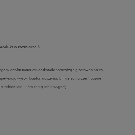
produkt w rozmiarze S.
o w dotyku materiału doskonale sprawdzą się zarówno na co
h zapewniają wysoki komfort noszenia. Uniwersalna czerń pasuje
a fashionistek, które cenią sobie wygodę.