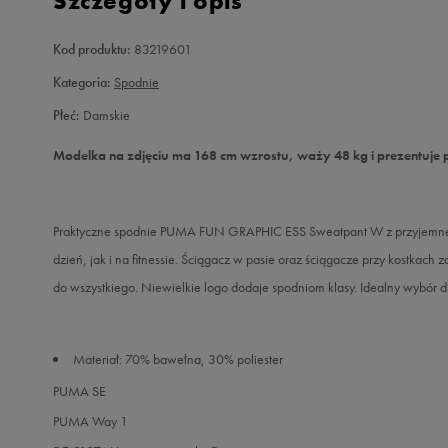
Szczegóły i opis
Kod produktu:
83219601
Kategoria:
Spodnie
Płeć:
Damskie
Modelka na zdjęciu ma 168 cm wzrostu, waży 48 kg i prezentuje 
Praktyczne spodnie PUMA FUN GRAPHIC ESS Sweatpant W z przyjemneg
dzień, jak i na fitnessie. Ściągacz w pasie oraz ściągacze przy kostkac
do wszystkiego. Niewielkie logo dodaje spodniom klasy. Idealny wybór dl
Materiał: 70% bawełna, 30% poliester
PUMA SE
PUMA Way 1