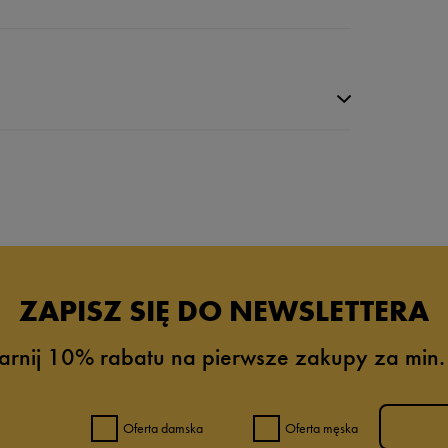
da recenzji
ZAPISZ SIĘ DO NEWSLETTERA
arnij 10% rabatu na pierwsze zakupy za min.
Oferta damska
Oferta męska