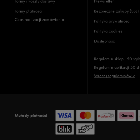
Formy i koszty dostawy
Newsletter
Formy płatności
Bezpieczne zakupy (SSL)
Czas realizacji zamówienia
Polityka prywatności
Polityka cookies
Dostępność
Regulamin sklepu 50 styl
Regulamin aplikacji 50 st
Więcej regulaminów >
Metody płatności