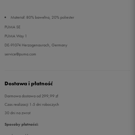
Materiał: 80% bawełna, 20% poliester
PUMA SE
PUMA Way 1
DE-91074 Herzogenaurach, Germany
service@puma.com
Dostawa i płatność
Darmowa dostawa od 299,99 zł
Czas realizacji 1-5 dni roboczych
30 dni na zwrot
Sposoby płatności: