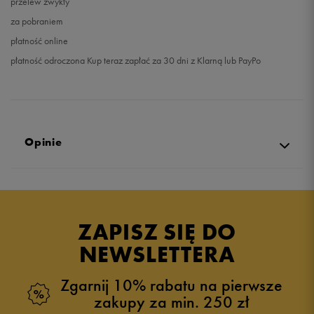
przelew zwykły
za pobraniem
płatność online
płatność odroczona Kup teraz zapłać za 30 dni z Klarną lub PayPo
Opinie
Produkt nie posiada recenzji
ZAPISZ SIĘ DO
NEWSLETTERA
Zgarnij 10% rabatu na pierwsze
zakupy za min. 250 zł