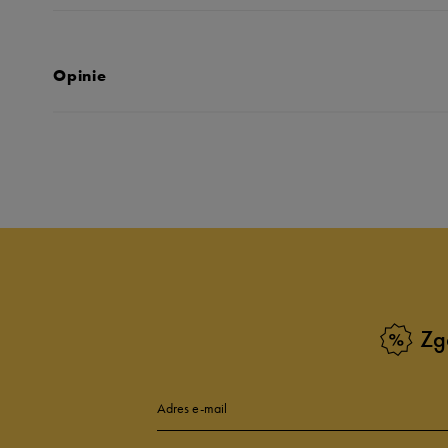
Opinie
Produkt nie posia
Zg
Adres e-mail