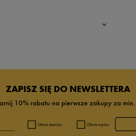
da recenzji
ZAPISZ SIĘ DO NEWSLETTERA
arnij 10% rabatu na pierwsze zakupy za min.
Oferta damska
Oferta męska