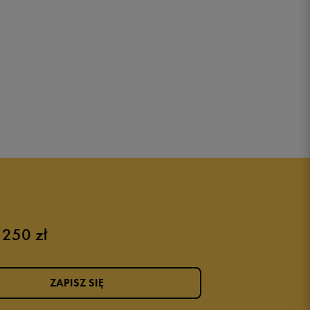
 250 zł
ZAPISZ SIĘ