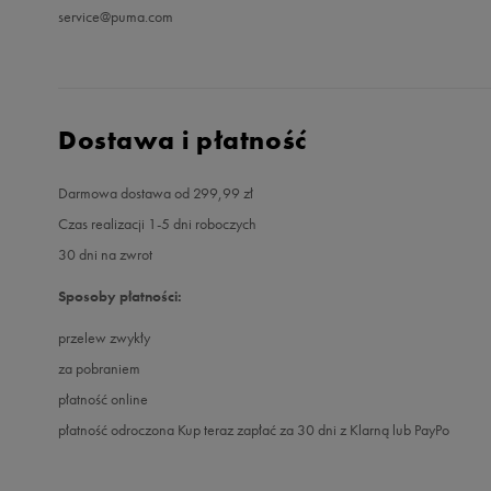
service@puma.com
Dostawa i płatność
Darmowa dostawa od 299,99 zł
Czas realizacji 1-5 dni roboczych
30 dni na zwrot
Sposoby płatności:
przelew zwykły
za pobraniem
płatność online
płatność odroczona Kup teraz zapłać za 30 dni z Klarną lub PayPo