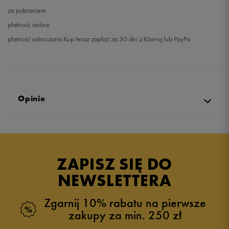
za pobraniem
płatność online
płatność odroczona Kup teraz zapłać za 30 dni z Klarną lub PayPo
Opinie
Produkt nie posiada recenzji
ZAPISZ SIĘ DO
NEWSLETTERA
Zgarnij 10% rabatu na pierwsze
zakupy za min. 250 zł