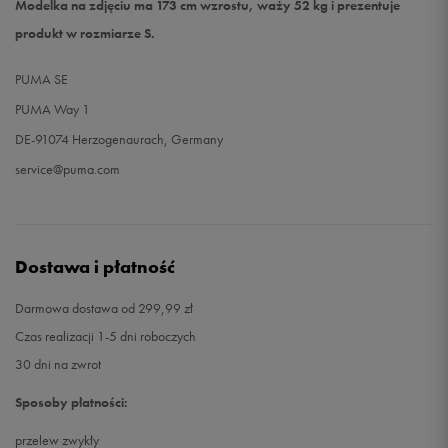
Modelka na zdjęciu ma 173 cm wzrostu, waży 52 kg i prezentuje
produkt w rozmiarze S.
PUMA SE
PUMA Way 1
DE-91074 Herzogenaurach, Germany
service@puma.com
Dostawa i płatność
Darmowa dostawa od 299,99 zł
Czas realizacji 1-5 dni roboczych
30 dni na zwrot
Sposoby płatności:
przelew zwykły