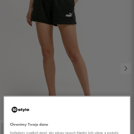
1/4
Chronimy Twoje dane
Dokładamy wszelkich starań, aby zakupy naszych Klientów były udane, a produkty,