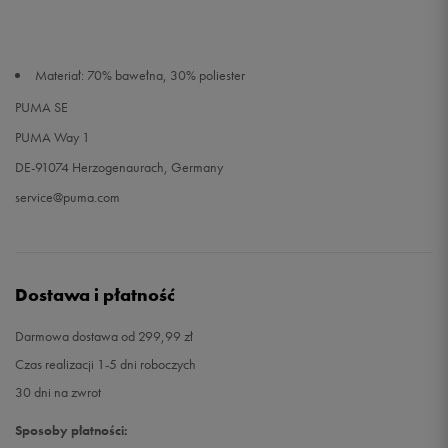
Materiał: 70% bawełna, 30% poliester
PUMA SE
PUMA Way 1
DE-91074 Herzogenaurach, Germany
service@puma.com
Dostawa i płatność
Darmowa dostawa od 299,99 zł
Czas realizacji 1-5 dni roboczych
30 dni na zwrot
Sposoby płatności: