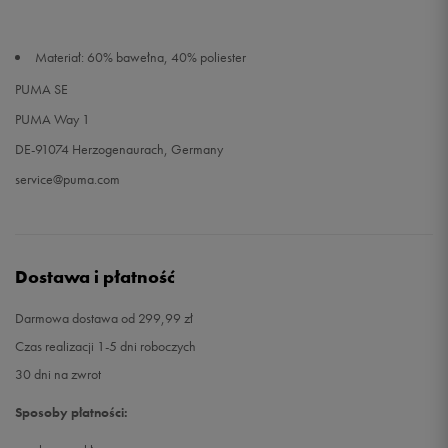
Materiał: 60% bawełna, 40% poliester
PUMA SE
PUMA Way 1
DE-91074 Herzogenaurach, Germany
service@puma.com
Dostawa i płatność
Darmowa dostawa od 299,99 zł
Czas realizacji 1-5 dni roboczych
30 dni na zwrot
Sposoby płatności: