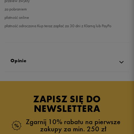
przelew zwykły
za pobraniem
płatność online
płatność odroczona Kup teraz zapłać za 30 dni z Klarną lub PayPo
Opinie
ZAPISZ SIĘ DO
NEWSLETTERA
Zgarnij 10% rabatu na pierwsze
zakupy za min. 250 zł