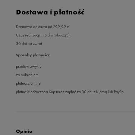
Dostawa i płatność
Darmowa dostawa od 299,99 zł
Czas realizacji 1-5 dni roboczych
30 dni na zwrot
Sposoby płatności:
przelew zwykły
za pobraniem
płatność online
płatność odroczona Kup teraz zapłać za 30 dni z Klarną lub PayPo
Opinie