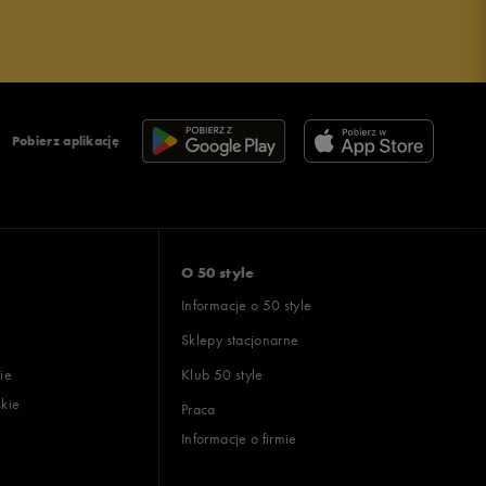
Pobierz aplikację
O 50 style
Informacje o 50 style
Sklepy stacjonarne
ie
Klub 50 style
skie
Praca
Informacje o firmie