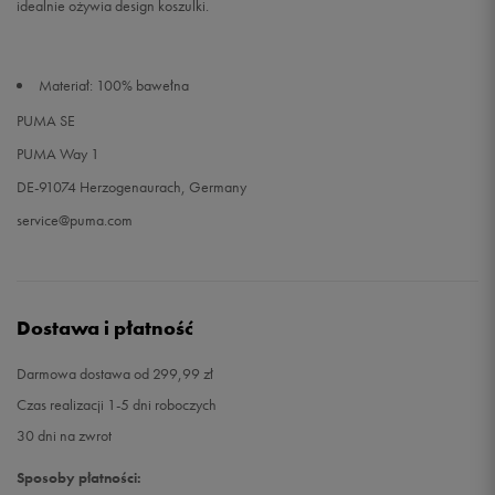
idealnie ożywia design koszulki.
Materiał: 100% bawełna
PUMA SE
PUMA Way 1
DE-91074 Herzogenaurach, Germany
service@puma.com
Dostawa i płatność
Darmowa dostawa od 299,99 zł
Czas realizacji 1-5 dni roboczych
30 dni na zwrot
Sposoby płatności: