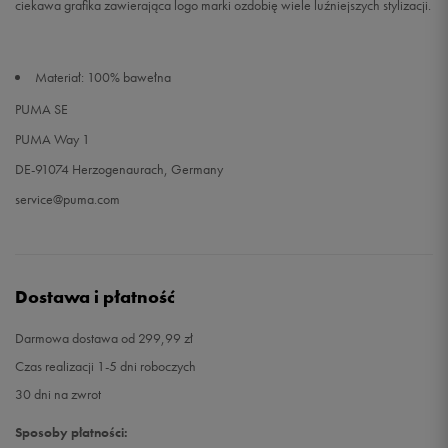
ciekawa grafika zawierająca logo marki ozdobię wiele luźniejszych stylizacji.
Materiał: 100% bawełna
PUMA SE
PUMA Way 1
DE-91074 Herzogenaurach, Germany
service@puma.com
Dostawa i płatność
Darmowa dostawa od 299,99 zł
Czas realizacji 1-5 dni roboczych
30 dni na zwrot
Sposoby płatności: