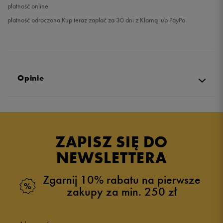
płatność online
płatność odroczona Kup teraz zapłać za 30 dni z Klarną lub PayPo
Opinie
Produkt nie posiada recenzji
ZAPISZ SIĘ DO
NEWSLETTERA
Zgarnij 10% rabatu na pierwsze
zakupy za min. 250 zł