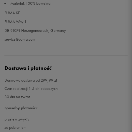
Materiał: 100% bawełna
PUMA SE
PUMA Way 1
DE-91074 Herzogenaurach, Germany
service@puma.com
Dostawa i płatność
Darmowa dostawa od 299,99 zł
Czas realizacji 1-5 dni roboczych
30 dni na zwrot
Sposoby płatności:
przelew zwykły
za pobraniem