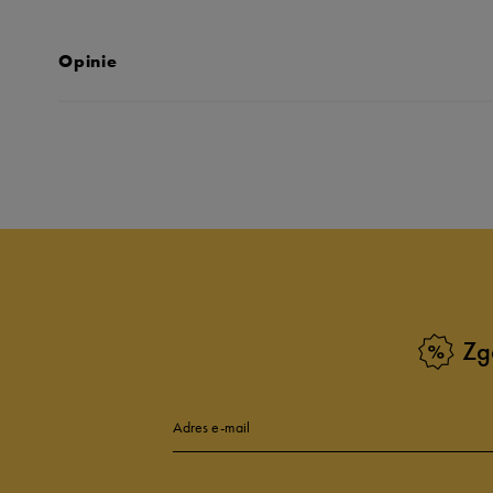
Opinie
Produkt nie posia
Zg
Adres e-mail