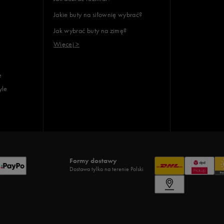
Jakie buty na siłownię wybrać?
Jak wybrać buty na zimę?
Więcej >
e
yle
Formy dostawy
Dostawa tylko na terenie Polski