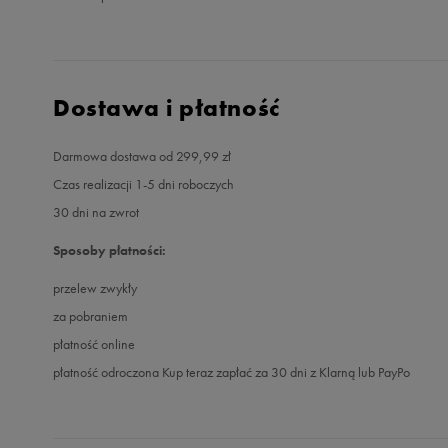
Dostawa i płatność
Darmowa dostawa od 299,99 zł
Czas realizacji 1-5 dni roboczych
30 dni na zwrot
Sposoby płatności:
przelew zwykły
za pobraniem
płatność online
płatność odroczona Kup teraz zapłać za 30 dni z Klarną lub PayPo