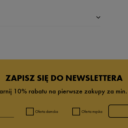
da recenzji
ZAPISZ SIĘ DO NEWSLETTERA
arnij 10% rabatu na pierwsze zakupy za min.
Oferta damska
Oferta męska