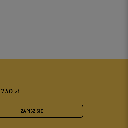
 250 zł
ZAPISZ SIĘ