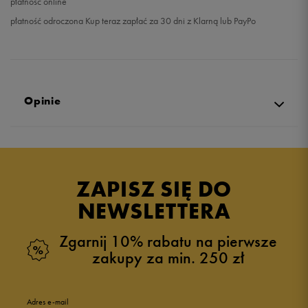
płatność online
płatność odroczona Kup teraz zapłać za 30 dni z Klarną lub PayPo
Opinie
Produkt nie posiada recenzji
ZAPISZ SIĘ DO
NEWSLETTERA
Zgarnij 10% rabatu na pierwsze
zakupy za min. 250 zł
Adres e-mail