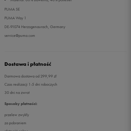
PUMA SE
PUMA Way 1
DE-91074 Herzogenaurach, Germany
service@puma.com
Dostawa i płatność
Darmowa dostawa od 299,99 zł
Czas realizacji 1-5 dni roboczych
30 dni na zwrot
Sposoby płatności:
przelew zwykły
za pobraniem