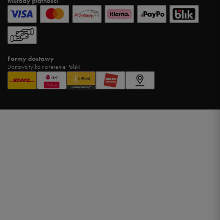
Metody płatności
Formy dostawy
Dostawa tylko na terenie Polski