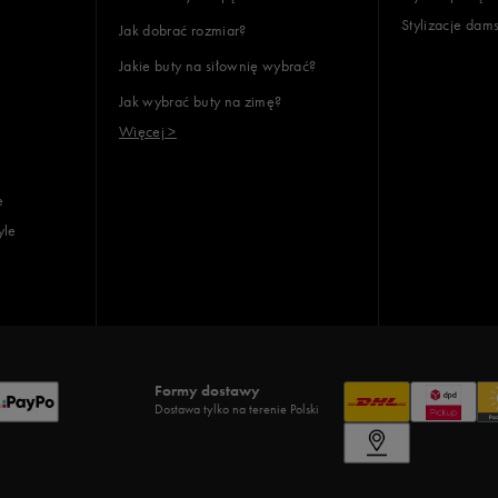
Stylizacje dam
Jak dobrać rozmiar?
Jakie buty na siłownię wybrać?
Jak wybrać buty na zimę?
Więcej >
e
yle
Formy dostawy
Dostawa tylko na terenie Polski