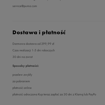
service@puma.com
Dostawa i płatność
Darmowa dostawa od 299,99 zł
Czas realizacji 1-5 dni roboczych
30 dni na zwrot
Sposoby płatności:
przelew zwykły
za pobraniem
płatność online
płatność odroczona Kup teraz zapłać za 30 dni z Klarną lub PayPo