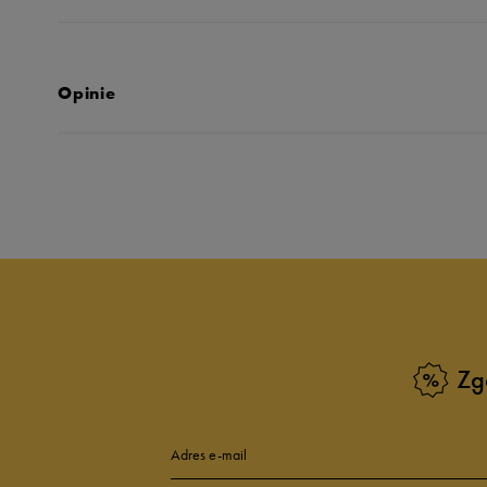
Opinie
Produkt nie posia
Zg
Adres e-mail