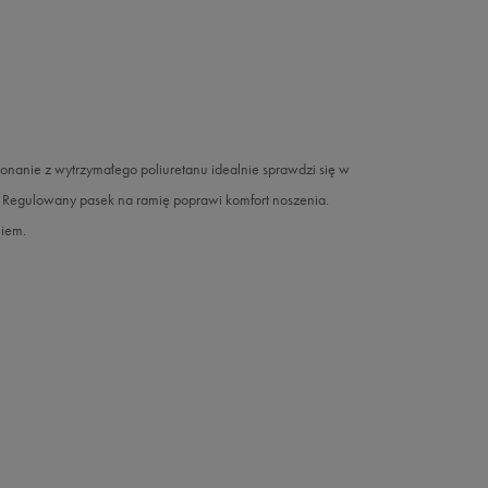
anie z wytrzymałego poliuretanu idealnie sprawdzi się w
 Regulowany pasek na ramię poprawi komfort noszenia.
niem.