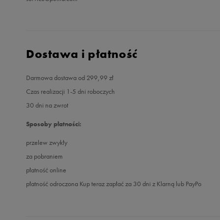
Dostawa i płatność
Darmowa dostawa od 299,99 zł
Czas realizacji 1-5 dni roboczych
30 dni na zwrot
Sposoby płatności:
przelew zwykły
za pobraniem
płatność online
płatność odroczona Kup teraz zapłać za 30 dni z Klarną lub PayPo