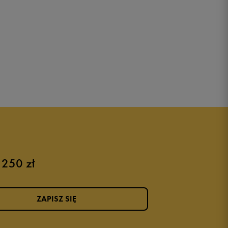
 250 zł
ZAPISZ SIĘ