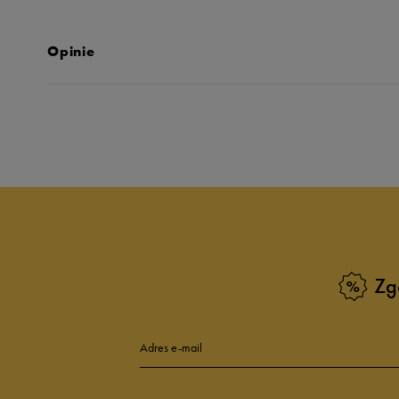
Opinie
Produkt nie posia
Zg
Adres e-mail