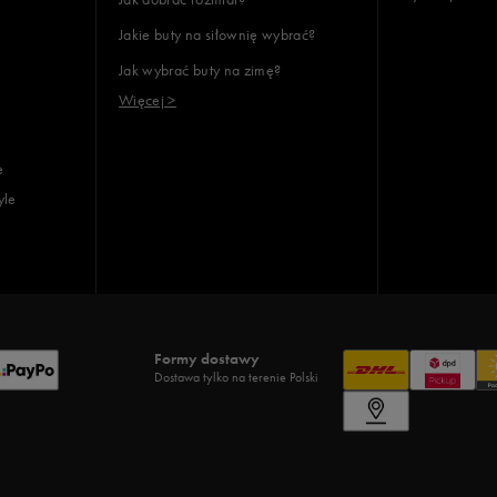
Jakie buty na siłownię wybrać?
Jak wybrać buty na zimę?
Więcej >
e
yle
Formy dostawy
Dostawa tylko na terenie Polski