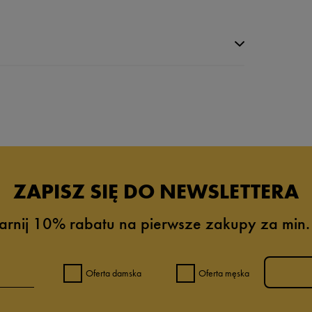
da recenzji
ZAPISZ SIĘ DO NEWSLETTERA
arnij 10% rabatu na pierwsze zakupy za min.
Oferta damska
Oferta męska