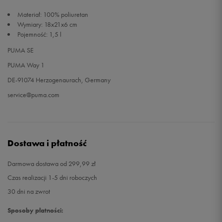
Materiał: 100% poliuretan
Wymiary: 18x21x6 cm
Pojemność: 1,5 l
PUMA SE
PUMA Way 1
DE-91074 Herzogenaurach, Germany
service@puma.com
Dostawa i płatność
Darmowa dostawa od 299,99 zł
Czas realizacji 1-5 dni roboczych
30 dni na zwrot
Sposoby płatności: