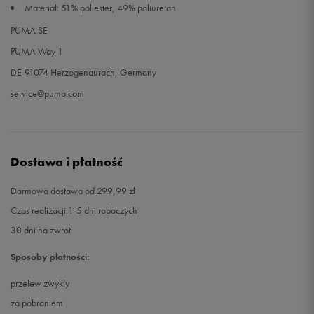
Materiał: 51% poliester, 49% poliuretan
PUMA SE
PUMA Way 1
DE-91074 Herzogenaurach, Germany
service@puma.com
Dostawa i płatność
Darmowa dostawa od 299,99 zł
Czas realizacji 1-5 dni roboczych
30 dni na zwrot
Sposoby płatności:
przelew zwykły
za pobraniem