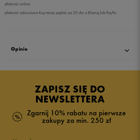
płatność online
płatność odroczona Kup teraz zapłać za 30 dni z Klarną lub PayPo
Opinie
Produkt nie posiada recenzji
ZAPISZ SIĘ DO
NEWSLETTERA
Zgarnij 10% rabatu na pierwsze
zakupy za min. 250 zł