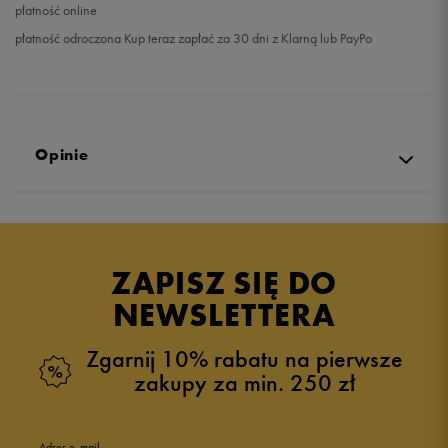
płatność online
płatność odroczona Kup teraz zapłać za 30 dni z Klarną lub PayPo
Opinie
Produkt nie posiada recenzji
ZAPISZ SIĘ DO
NEWSLETTERA
Zgarnij 10% rabatu na pierwsze
zakupy za min. 250 zł
Adres e-mail