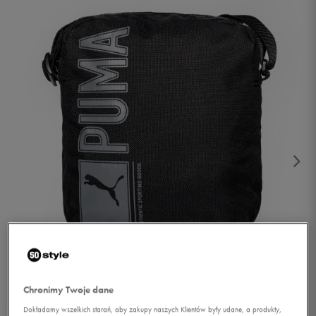
1/2
Chronimy Twoje dane
Dokładamy wszelkich starań, aby zakupy naszych Klientów były udane, a produkty,