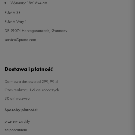
Wymiary: 18x16x4 cm
PUMA SE
PUMA Way 1
DE-91074 Herzogenaurach, Germany
service@puma.com
Dostawa i płatność
Darmowa dostawa od 299,99 zł
Czas realizacji 1-5 dni roboczych
30 dni na zwrot
Sposoby płatności:
przelew zwykły
za pobraniem