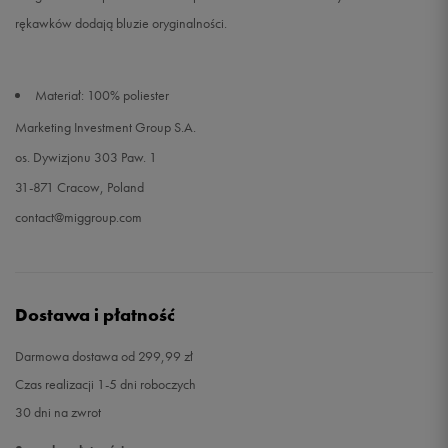
rękawków dodają bluzie oryginalności.
Materiał: 100% poliester
Marketing Investment Group S.A.
os. Dywizjonu 303 Paw. 1
31-871 Cracow, Poland
contact@miggroup.com
Dostawa i płatność
Darmowa dostawa od 299,99 zł
Czas realizacji 1-5 dni roboczych
30 dni na zwrot